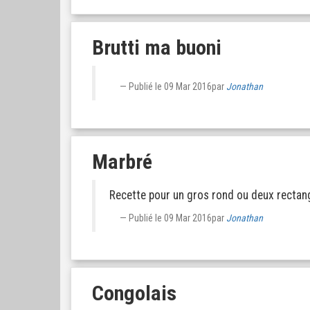
Brutti ma buoni
Publié le
09 Mar 2016
par
Jonathan
Marbré
Recette pour un gros rond ou deux rectan
Publié le
09 Mar 2016
par
Jonathan
Congolais