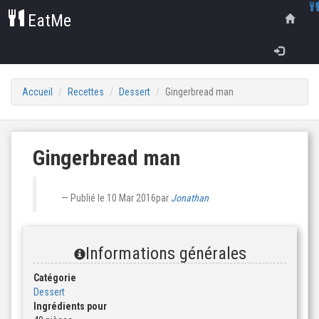
EatMe
Accueil
Recettes
Dessert
Gingerbread man
Gingerbread man
Publié le
10 Mar 2016
par
Jonathan
Informations générales
Catégorie
Dessert
Ingrédients pour